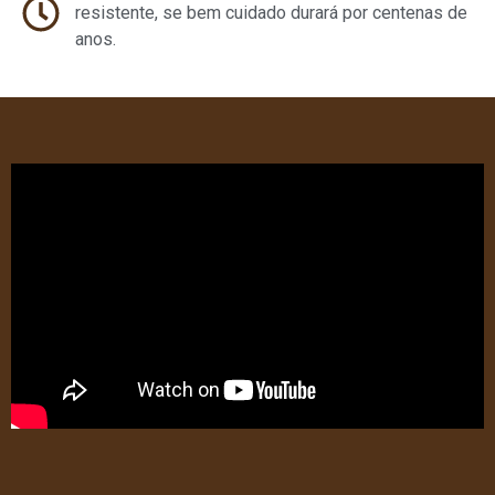
resistente, se bem cuidado durará por centenas de
anos.