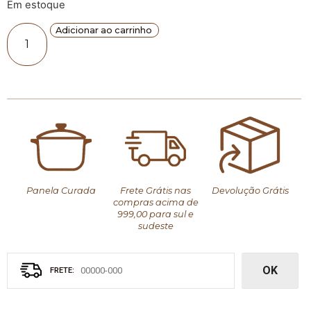
Em estoque
Adicionar ao carrinho
Panela Curada
Frete Grátis nas
Devolução Grátis
compras acima de
999,00 para sul e
sudeste
OK