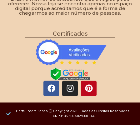
oferecer. Nossa loja se encontra apenas no espaço
digital porque acreditamos que é a forma de
chegarmos ao maior número de pessoas.
Certificados
Portal Pedra Sabão Ⓡ Copyright 2026 - Todos os Direitos Reservados -
CNPJ: 36.800.502/0001-44