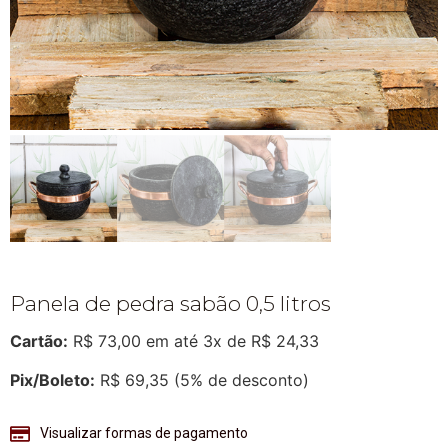
Panela de pedra sabão 0,5 litros
Cartão:
R$
73,00
em até 3x de
R$
24,33
Pix/Boleto:
R$
69,35
(5% de desconto)
Visualizar formas de pagamento