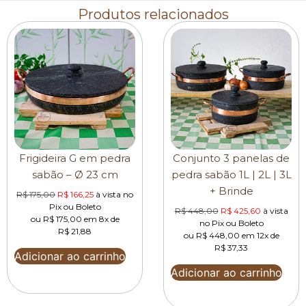
Produtos relacionados
Frigideira G em pedra
Conjunto 3 panelas de
sabão – Ø 23 cm
pedra sabão 1L | 2L | 3L
+ Brinde
R$
175,00
R$
166,25
à vista no
Pix ou Boleto
R$
448,00
R$
425,60
à vista
ou
R$
175,00
em 8x de
no Pix ou Boleto
R$
21,88
ou
R$
448,00
em 12x de
R$
37,33
Adicionar ao carrinho
Adicionar ao carrinho