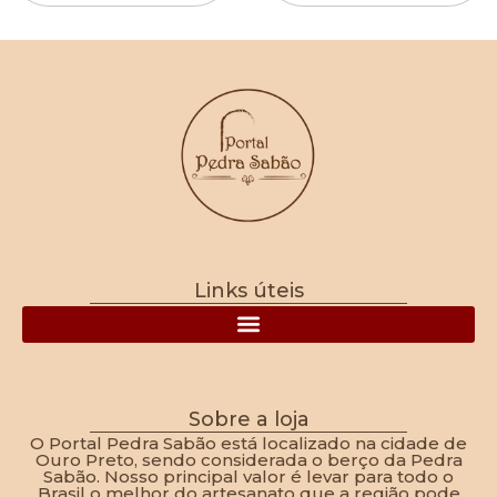
Links úteis
Política de Frete, Devolução, Troca e Reembolso
Sobre a loja
O Portal Pedra Sabão está localizado na cidade de
Ouro Preto, sendo considerada o berço da Pedra
Sabão. Nosso principal valor é levar para todo o
Brasil o melhor do artesanato que a região pode