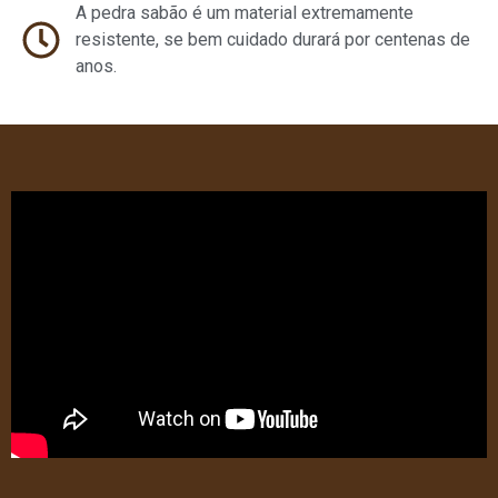
A pedra sabão é um material extremamente
resistente, se bem cuidado durará por centenas de
anos.