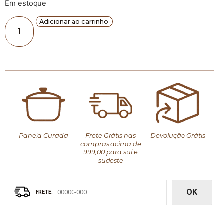
Em estoque
Adicionar ao carrinho
Panela Curada
Frete Grátis nas
Devolução Grátis
compras acima de
999,00 para sul e
sudeste
OK