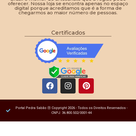
oferecer. Nossa loja se encontra apenas no espaço
digital porque acreditamos que é a forma de
chegarmos ao maior número de pessoas.
Certificados
Portal Pedra Sabão Ⓡ Copyright 2026 - Todos os Direitos Reservados -
CNPJ: 36.800.502/0001-44