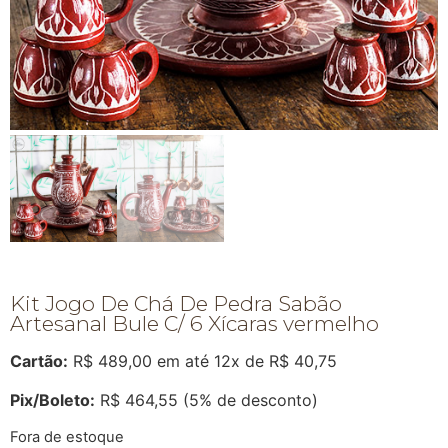
Kit Jogo De Chá De Pedra Sabão
Artesanal Bule C/ 6 Xícaras vermelho
Cartão:
R$
489,00
em até 12x de
R$
40,75
Pix/Boleto:
R$
464,55
(5% de desconto)
Fora de estoque