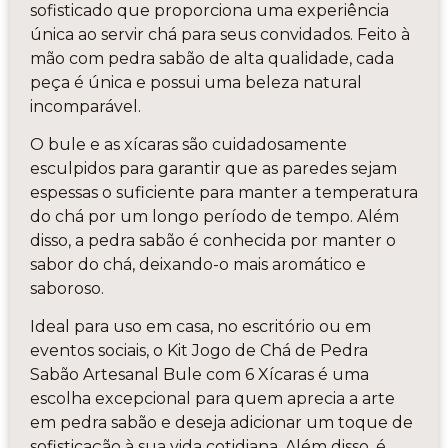
sofisticado que proporciona uma experiência
única ao servir chá para seus convidados. Feito à
mão com pedra sabão de alta qualidade, cada
peça é única e possui uma beleza natural
incomparável.
O bule e as xícaras são cuidadosamente
esculpidos para garantir que as paredes sejam
espessas o suficiente para manter a temperatura
do chá por um longo período de tempo. Além
disso, a pedra sabão é conhecida por manter o
sabor do chá, deixando-o mais aromático e
saboroso.
Ideal para uso em casa, no escritório ou em
eventos sociais, o Kit Jogo de Chá de Pedra
Sabão Artesanal Bule com 6 Xícaras é uma
escolha excepcional para quem aprecia a arte
em pedra sabão e deseja adicionar um toque de
sofisticação à sua vida cotidiana. Além disso, é