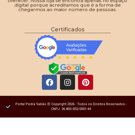
oferecer. Nossa loja se encontra apenas no espaço
digital porque acreditamos que é a forma de
chegarmos ao maior número de pessoas.
Certificados
Portal Pedra Sabão Ⓡ Copyright 2026 - Todos os Direitos Reservados -
CNPJ: 36.800.502/0001-44