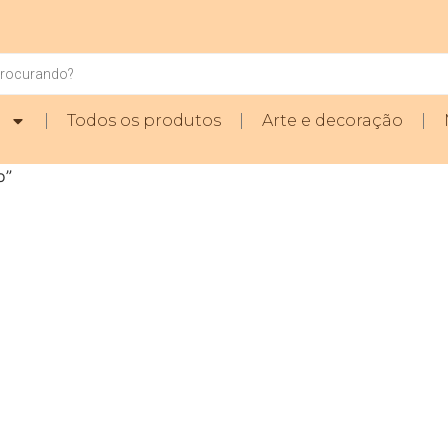
a
Todos os produtos
Arte e decoração
o”