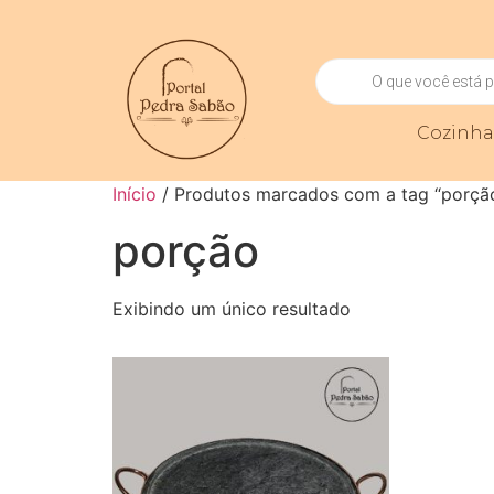
Cozinh
Início
/ Produtos marcados com a tag “porçã
porção
Exibindo um único resultado