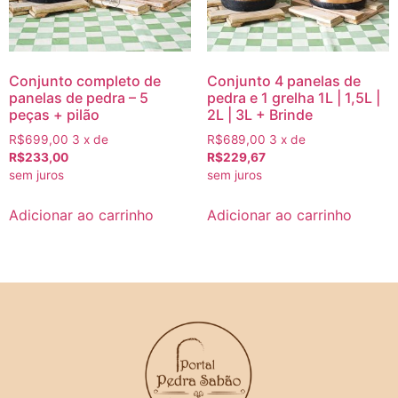
Conjunto completo de
Conjunto 4 panelas de
panelas de pedra – 5
pedra e 1 grelha 1L | 1,5L |
peças + pilão
2L | 3L + Brinde
R$699,00
3 x de
R$689,00
3 x de
R$233,00
R$229,67
sem juros
sem juros
Adicionar ao carrinho
Adicionar ao carrinho