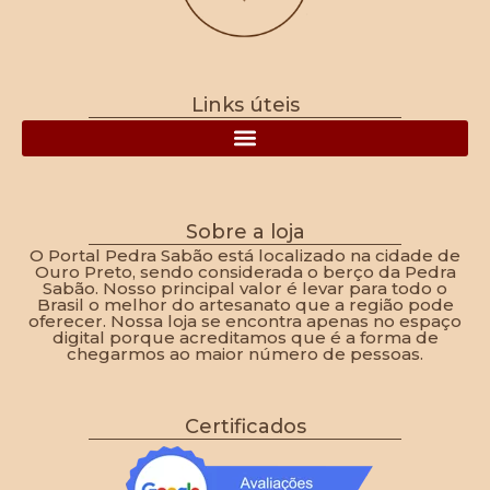
Links úteis
Política de Frete, Devolução, Troca e Reembolso
Sobre a loja
O Portal Pedra Sabão está localizado na cidade de
Ouro Preto, sendo considerada o berço da Pedra
Sabão. Nosso principal valor é levar para todo o
Brasil o melhor do artesanato que a região pode
oferecer. Nossa loja se encontra apenas no espaço
digital porque acreditamos que é a forma de
chegarmos ao maior número de pessoas.
Certificados