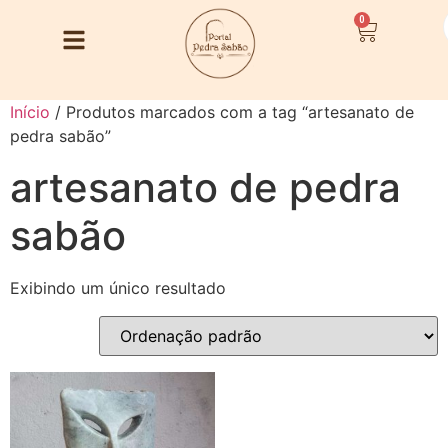
0
Início
/ Produtos marcados com a tag “artesanato de
pedra sabão”
artesanato de pedra
sabão
Exibindo um único resultado