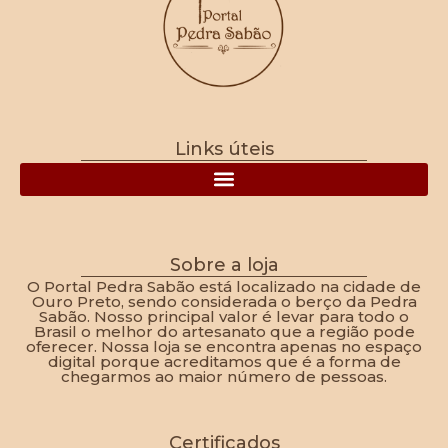
Links úteis
Política de Frete, Devolução, Troca e Reembolso
Sobre a loja
O Portal Pedra Sabão está localizado na cidade de
Ouro Preto, sendo considerada o berço da Pedra
Sabão. Nosso principal valor é levar para todo o
Brasil o melhor do artesanato que a região pode
oferecer. Nossa loja se encontra apenas no espaço
digital porque acreditamos que é a forma de
chegarmos ao maior número de pessoas.
Certificados