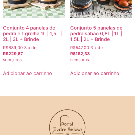
Conjunto 4 panelas de
Conjunto 5 panelas de
pedra e 1 grelha 1L | 1,5L |
pedra sabão 0,8L | 1L |
2L | 3L + Brinde
1,5L | 2L + Brinde
R$689,00
3 x de
R$547,00
3 x de
R$229,67
R$182,33
sem juros
sem juros
Adicionar ao carrinho
Adicionar ao carrinho