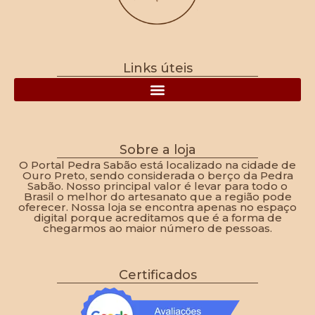
Links úteis
Política de Frete, Devolução, Troca e Reembolso
Sobre a loja
O Portal Pedra Sabão está localizado na cidade de
Ouro Preto, sendo considerada o berço da Pedra
Sabão. Nosso principal valor é levar para todo o
Brasil o melhor do artesanato que a região pode
oferecer. Nossa loja se encontra apenas no espaço
digital porque acreditamos que é a forma de
chegarmos ao maior número de pessoas.
Certificados